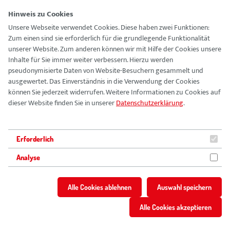
Hinweis zu Cookies
Unsere Webseite verwendet Cookies. Diese haben zwei Funktionen:
Zum einen sind sie erforderlich für die grundlegende Funktionalität
Vision
unserer Website. Zum anderen können wir mit Hilfe der Cookies unsere
Inhalte für Sie immer weiter verbessern. Hierzu werden
pseudonymisierte Daten von Website-Besuchern gesammelt und
Führungskultur
AWO-Blog
ausgewertet. Das Einverständnis in die Verwendung der Cookies
können Sie jederzeit widerrufen. Weitere Informationen zu Cookies auf
Ausbildung
dieser Website finden Sie in unserer
Datenschutzerklärung
.
FSJ & BFD
Erforderlich
Analyse
Vorteile
Alle Cookies ablehnen
Auswahl speichern
Stellenangebote
Alle Cookies akzeptieren
Berufsbilder