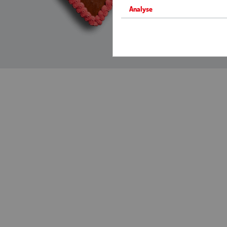
Stellena
Analyse
Berufsbi