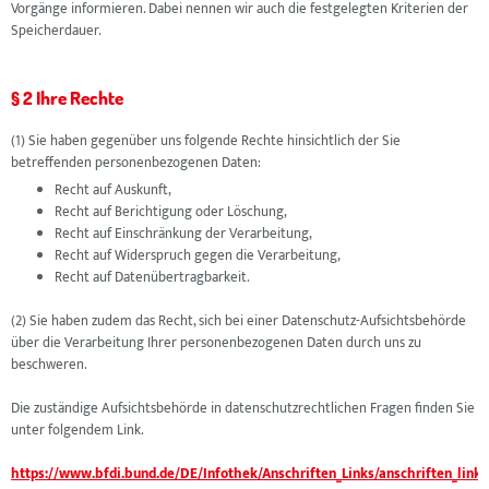
Vorgänge informieren. Dabei nennen wir auch die festgelegten Kriterien der
Speicherdauer.
§ 2 Ihre Rechte
(1) Sie haben gegenüber uns folgende Rechte hinsichtlich der Sie
betreffenden personenbezogenen Daten:
Recht auf Auskunft,
Recht auf Berichtigung oder Löschung,
Recht auf Einschränkung der Verarbeitung,
Recht auf Widerspruch gegen die Verarbeitung,
Recht auf Datenübertragbarkeit.
(2) Sie haben zudem das Recht, sich bei einer Datenschutz-Aufsichtsbehörde
über die Verarbeitung Ihrer personenbezogenen Daten durch uns zu
beschweren.
Die zuständige Aufsichtsbehörde in datenschutzrechtlichen Fragen finden Sie
unter folgendem Link.
https://www.bfdi.bund.de/DE/Infothek/Anschriften_Links/anschriften_links