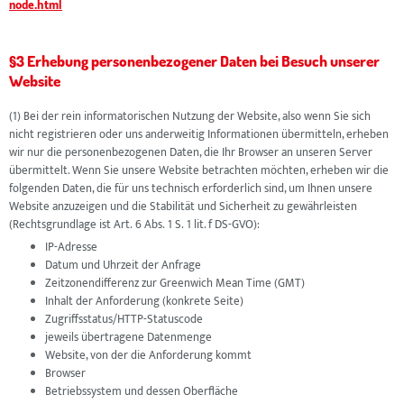
node.html
§3 Erhebung personenbezogener Daten bei Besuch unserer
Website
(1) Bei der rein informatorischen Nutzung der Website, also wenn Sie sich
nicht registrieren oder uns anderweitig Informationen übermitteln, erheben
wir nur die personenbezogenen Daten, die Ihr Browser an unseren Server
übermittelt. Wenn Sie unsere Website betrachten möchten, erheben wir die
folgenden Daten, die für uns technisch erforderlich sind, um Ihnen unsere
Website anzuzeigen und die Stabilität und Sicherheit zu gewährleisten
(Rechtsgrundlage ist Art. 6 Abs. 1 S. 1 lit. f DS-GVO):
IP-Adresse
Datum und Uhrzeit der Anfrage
Zeitzonendifferenz zur Greenwich Mean Time (GMT)
Inhalt der Anforderung (konkrete Seite)
Zugriffsstatus/HTTP-Statuscode
jeweils übertragene Datenmenge
Website, von der die Anforderung kommt
Browser
Betriebssystem und dessen Oberfläche