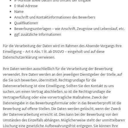
IP-Adresse sowie Datum und Uhrzeit der Eingabe
E-Mail-Adresse
Name
Anschrift und Kontaktinformationen des Bewerbers
Qualifikationen
Bewerbungsunterlagen – wie Anschrift, Zeugnisse und Lebenslauf, etc.
ggf. zusätzliche Informationen
Für die Verarbeitung der Daten wird im Rahmen des Absende-Vorgangs Ihre
Einwilligung – Art 6 Abs. 1 lit. ab DSGVO – eingeholt und auf diese
Datenschutzerklärung verwiesen.
Ihre Daten werden ausschließlich für die Verarbeitung der Bewerbung
verwendet. Ihre Daten werden an den jeweiligen Dienstgeber der Stelle, auf
die Sie sich bewerben, übermittelt. Rechtsgrundlage für die
Datenverarbeitung ist eine Einwilligung. Sollten Sie den Kontakt zu uns
suchen, um einen Vertrag abschließen, so ist die Rechtsgrundlage die
Vertragserfüllung oder eine vorvertragliche Maßnahme. Zweck der
Dateneingabe in das Bewerbungsformular oder in das Bewerberprofil ist die
Bewerbung auf offene Stellen. Die Daten werden gelöscht, wenn der Zweck
der Datenverarbeitung erreicht ist. Dies kann bei der Bewerbung von den
Umständen des Einzelfalls abhängen. Möglicherweise steht der unmittelbaren
Löschung eine gesetzliche Aufbewahrungsfrist entgegen. Sie können Ihre