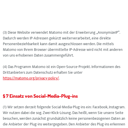
(3) Diese Website verwendet Matomo mit der Erweiterung „AnonymizeIP“.
Dadurch werden IP-Adressen gekürzt weiterverarbeitet, eine direkte
Personenbeziehbarkeit kann damit ausgeschlossen werden. Die mittels
Matomo von Ihrem Browser übermittelte IP-Adresse wird nicht mit anderen
von uns erhobenen Daten zusammengeführt.
(4) Das Programm Matomo ist ein Open-Source-Projekt. Informationen des
Drittanbieters zum Datenschutz erhalten Sie unter
https://matomo.org/privacy-policy/
.
§ 7 Einsatz von Social-Media-Plug-ins
(1) Wir setzen derzeit folgende Social-Media-Plug-ins ein: Facebook, Instagram.
Wir nutzen dabei die sog. Zwei-Klick-Lösung. Das heißt, wenn Sie unsere Seite
besuchen, werden zunächst grundsätzlich keine personenbezogenen Daten an
die Anbieter der Plug-ins weitergegeben. Den Anbieter des Plug-ins erkennen