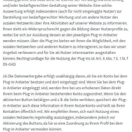
und/oder bedarfsgerechten Gestaltung seiner Website. Eine solche
Auswertung erfolgt insbesondere (auch für nicht eingeloggte Nutzer) zur
Darstellung von bedarfsgerechter Werbung und um andere Nutzer des
sozialen Netzwerks über Ihre Aktivitäten auf unserer Website zu informieren.
Ihnen steht ein Widerspruchsrecht gegen die Bildung dieser Nutzerprofile zu,
wobei Sie sich zur Ausübung dessen an den jeweiligen Plug-in-Anbieter
wenden müssen. Über die Plug-ins bieten wir Ihnen die Möglichkeit, mit den
sozialen Netzwerken und anderen Nutzern zu interagieren, so dass wir unser
Angebot verbessern und für Sie als Nutzer interessanter ausgestalten
können. Rechtsgrundlage für die Nutzung der Plug-ins ist Art. 6 Abs. 1 S. 1 lit. f
DS-GVO.
(4) Die Datenweitergabe erfolgt unabhängig davon, ob Sie ein Konto bei dem
Plug-in-Anbieter besitzen und dort eingeloggt sind. Wenn Sie bei dem Plug-
in-Anbieter eingeloggt sind, werden Ihre bei uns erhobenen Daten direkt
Ihrem beim Plug-in-Anbieter bestehenden Konto zugeordnet. Wenn Sie den
aktivierten Button betätigen und z. B. die Seite verlinken, speichert der Plug-
in-Anbieter auch diese Information in Ihrem Nutzerkonto und teilt sie Ihren
Kontakten öffentlich mit. Wir empfehlen Ihnen, sich nach Nutzung eines
sozialen Netzwerks regelmäßig auszuloggen, insbesondere jedoch vor
Aktivierung des Buttons, da Sie so eine Zuordnung zu Ihrem Profil bei dem
Plug-in-Anbieter vermeiden können.