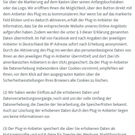
Sie über die Markierung auf dem Kasten über seinen Anfangsbuchstaben
oder das Logo. Wir eröffnen Ihnen die Möglichkeit, über den Button direkt mit
dem Anbieter des Plug-ins zu kommunizieren. Nur wenn Sie auf das markierte
Feld klicken und es dadurch aktivieren, erhält der Plug-in-Anbieter die
Information, dass Sie die entsprechende Website unseres Online-Angebots
aufgerufen haben. Zudem werden die unter § 3 dieser Erklärung genannten
Daten übermittelt. Im Fall von Facebook wird nach Angaben der jeweiligen
Anbieter in Deutschland die IP-Adresse sofort nach Erhebung anonymisiert.
Durch die Aktivierung des Plug-ins werden also personenbezogene Daten von
Ihnen an den jeweiligen Plug-in-Anbieter übermittelt und dort (bei US-
amerikanischen Anbietern in den USA) gespeichert. Da der Plug-in-Anbieter
die Datenerhebung insbesondere über Cookies vornimmt, empfehlen wir
Ihnen, vor dem Klick auf den ausgegrauten Kasten über die
Sicherheitseinstellungen Ihres Browsers alle Cookies zu löschen.
(2) Wir haben weder Einfluss auf die erhobenen Daten und
Datenverarbeitungsvorgänge, noch sind uns der volle Umfang der
Datenerhebung, die Zwecke der Verarbeitung, die Speicherfristen bekannt.
Auch zur Löschung der erhobenen Daten durch den Plug-in-Anbieter liegen
uns keine Informationen vor.
(3) Der Plug-in-Anbieter speichert die über Sie erhobenen Daten als
Nutzungsprofile und nutzt diese für Zwecke der Werbung, Marktforschung