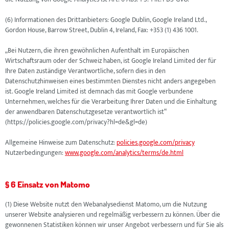
(6) Informationen des Drittanbieters: Google Dublin, Google Ireland Ltd.,
Gordon House, Barrow Street, Dublin 4, Ireland, Fax: +353 (1) 436 1001.
„Bei Nutzern, die ihren gewöhnlichen Aufenthalt im Europäischen
Wirtschaftsraum oder der Schweiz haben, ist Google Ireland Limited der für
Ihre Daten zuständige Verantwortliche, sofern dies in den
Datenschutzhinweisen eines bestimmten Dienstes nicht anders angegeben
ist. Google Ireland Limited ist demnach das mit Google verbundene
Unternehmen, welches für die Verarbeitung Ihrer Daten und die Einhaltung
der anwendbaren Datenschutzgesetze verantwortlich ist“
(https://policies.google.com/privacy?hl=de&gl=de)
Allgemeine Hinweise zum Datenschutz:
policies.google.com/privacy
Nutzerbedingungen:
www.google.com/analytics/terms/de.html
§ 6 Einsatz von Matomo
(1) Diese Website nutzt den Webanalysedienst Matomo, um die Nutzung
unserer Website analysieren und regelmäßig verbessern zu können. Über die
gewonnenen Statistiken können wir unser Angebot verbessern und für Sie als