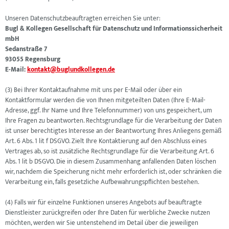
Unseren Datenschutzbeauftragten erreichen Sie unter:
Bugl & Kollegen Gesellschaft für Datenschutz und Informationssicherheit
mbH
Sedanstraße 7
93055 Regensburg
E-Mail:
kontakt@buglundkollegen.de
(3) Bei Ihrer Kontaktaufnahme mit uns per E-Mail oder über ein
Kontaktformular werden die von Ihnen mitgeteilten Daten (Ihre E-Mail-
Adresse, ggf. Ihr Name und Ihre Telefonnummer) von uns gespeichert, um
Ihre Fragen zu beantworten. Rechtsgrundlage für die Verarbeitung der Daten
ist unser berechtigtes Interesse an der Beantwortung Ihres Anliegens gemäß
Art. 6 Abs. 1 lit f DSGVO. Zielt Ihre Kontaktierung auf den Abschluss eines
Vertrages ab, so ist zusätzliche Rechtsgrundlage für die Verarbeitung Art. 6
Abs. 1 lit b DSGVO. Die in diesem Zusammenhang anfallenden Daten löschen
wir, nachdem die Speicherung nicht mehr erforderlich ist, oder schränken die
Verarbeitung ein, falls gesetzliche Aufbewahrungspflichten bestehen.
(4) Falls wir für einzelne Funktionen unseres Angebots auf beauftragte
Dienstleister zurückgreifen oder Ihre Daten für werbliche Zwecke nutzen
möchten, werden wir Sie untenstehend im Detail über die jeweiligen