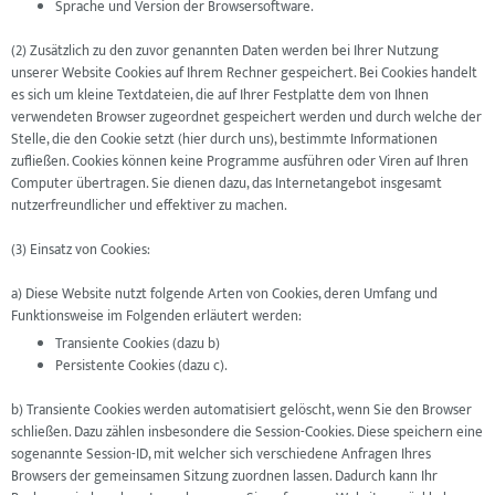
Sprache und Version der Browsersoftware.
(2) Zusätzlich zu den zuvor genannten Daten werden bei Ihrer Nutzung
unserer Website Cookies auf Ihrem Rechner gespeichert. Bei Cookies handelt
es sich um kleine Textdateien, die auf Ihrer Festplatte dem von Ihnen
verwendeten Browser zugeordnet gespeichert werden und durch welche der
Stelle, die den Cookie setzt (hier durch uns), bestimmte Informationen
zufließen. Cookies können keine Programme ausführen oder Viren auf Ihren
Computer übertragen. Sie dienen dazu, das Internetangebot insgesamt
nutzerfreundlicher und effektiver zu machen.
(3) Einsatz von Cookies:
a) Diese Website nutzt folgende Arten von Cookies, deren Umfang und
Funktionsweise im Folgenden erläutert werden:
Transiente Cookies (dazu b)
Persistente Cookies (dazu c).
b) Transiente Cookies werden automatisiert gelöscht, wenn Sie den Browser
schließen. Dazu zählen insbesondere die Session-Cookies. Diese speichern eine
sogenannte Session-ID, mit welcher sich verschiedene Anfragen Ihres
Browsers der gemeinsamen Sitzung zuordnen lassen. Dadurch kann Ihr