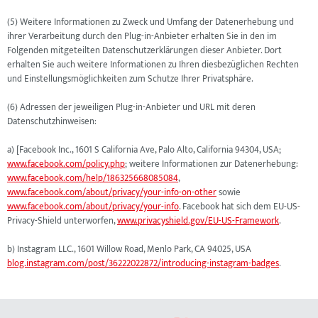
(5) Weitere Informationen zu Zweck und Umfang der Datenerhebung und
ihrer Verarbeitung durch den Plug-in-Anbieter erhalten Sie in den im
Folgenden mitgeteilten Datenschutzerklärungen dieser Anbieter. Dort
erhalten Sie auch weitere Informationen zu Ihren diesbezüglichen Rechten
und Einstellungsmöglichkeiten zum Schutze Ihrer Privatsphäre.
(6) Adressen der jeweiligen Plug-in-Anbieter und URL mit deren
Datenschutzhinweisen:
a) [Facebook Inc., 1601 S California Ave, Palo Alto, California 94304, USA;
www.facebook.com/policy.php
; weitere Informationen zur Datenerhebung:
www.facebook.com/help/186325668085084
,
www.facebook.com/about/privacy/your-info-on-other
sowie
www.facebook.com/about/privacy/your-info
. Facebook hat sich dem EU-US-
Privacy-Shield unterworfen,
www.privacyshield.gov/EU-US-Framework
.
b) Instagram LLC., 1601 Willow Road, Menlo Park, CA 94025, USA
blog.instagram.com/post/36222022872/introducing-instagram-badges
.