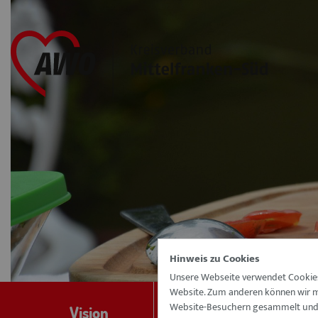
Hinweis zu Cookies
Unsere Webseite verwendet Cookies.
Website. Zum anderen können wir mi
Website-Besuchern gesammelt und a
Vision
Führungskultur
A