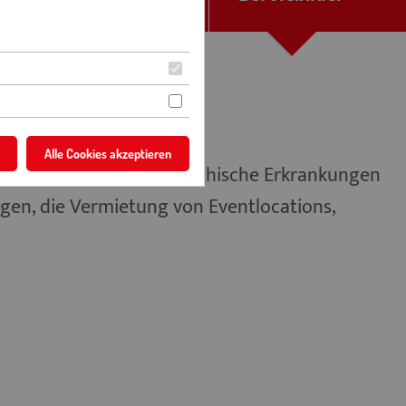
e
Alle Cookies akzeptieren
enschen mit und ohne psychische Erkrankungen
ungen, die Vermietung von Eventlocations,